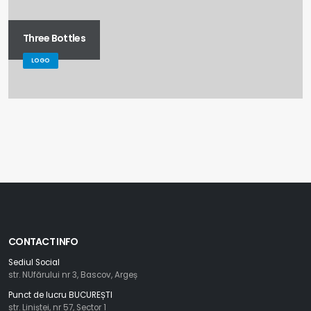
Three Bottles
LOGO
CONTACT INFO
Sediul Social
str. NUfărului nr 3, Bascov, Argeș
Punct de lucru BUCUREȘTI
str. Liniștei, nr 57, Sector 1