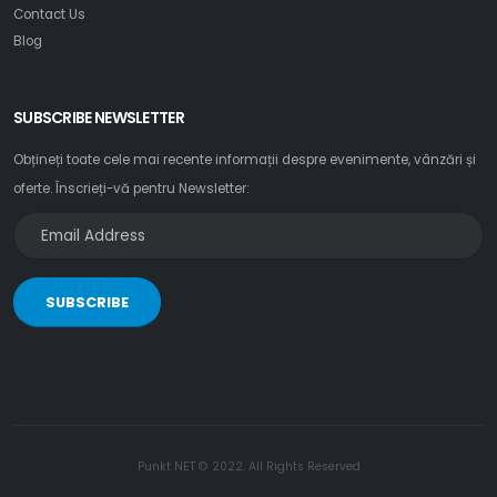
Contact Us
Blog
SUBSCRIBE NEWSLETTER
Obțineți toate cele mai recente informații despre evenimente, vânzări și
oferte. Înscrieți-vă pentru Newsletter:
SUBSCRIBE
Punkt NET © 2022. All Rights Reserved