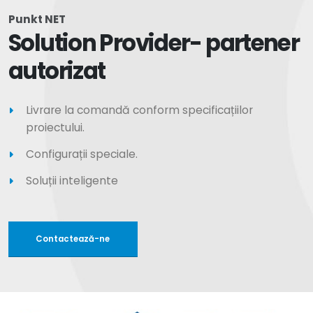
Punkt NET
Solution Provider- partener
autorizat
Livrare la comandă conform specificațiilor
proiectului.
Configurații speciale.
Soluții inteligente
Contactează-ne