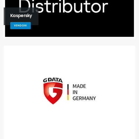
Kaspersky
VENDORI