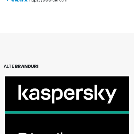
Website:
https://www.dell.com
ALTE
BRANDURI