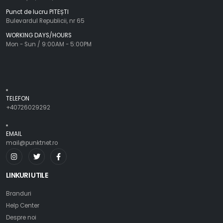
Punct de lucru PITEȘTI
Bulevardul Republicii, nr 65
WORKING DAYS/HOURS
Mon - Sun / 9:00AM - 5:00PM
TELEFON
+40726029292
EMAIL
mail@punktnet.ro
LINKURI UTILE
Branduri
Help Center
Despre noi