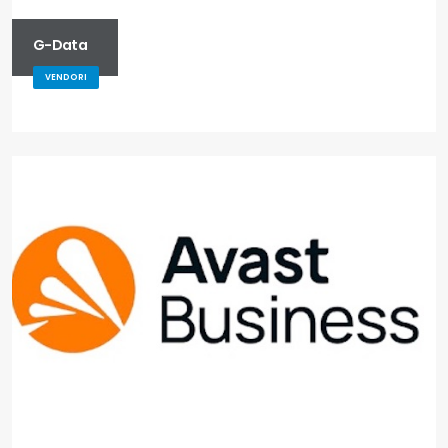
G-Data
VENDORI