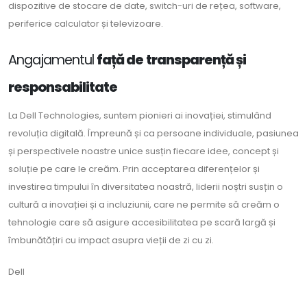
dispozitive de stocare de date, switch-uri de rețea, software,
periferice calculator și televizoare.
Angajamentul
față de transparență și
responsabilitate
La Dell Technologies, suntem pionieri ai inovației, stimulând
revoluția digitală. Împreună și ca persoane individuale, pasiunea
și perspectivele noastre unice susțin fiecare idee, concept și
soluție pe care le creăm. Prin acceptarea diferențelor și
investirea timpului în diversitatea noastră, liderii noștri susțin o
cultură a inovației și a incluziunii, care ne permite să creăm o
tehnologie care să asigure accesibilitatea pe scară largă și
îmbunătățiri cu impact asupra vieții de zi cu zi.
Dell