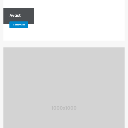
Avast
VENDORI